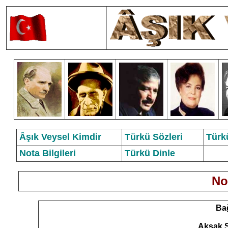
Âşık Veysel Kimdir
Türkü Sözleri
Türk
Nota Bilgileri
Türkü Dinle
Not
Bağ
Aksak S